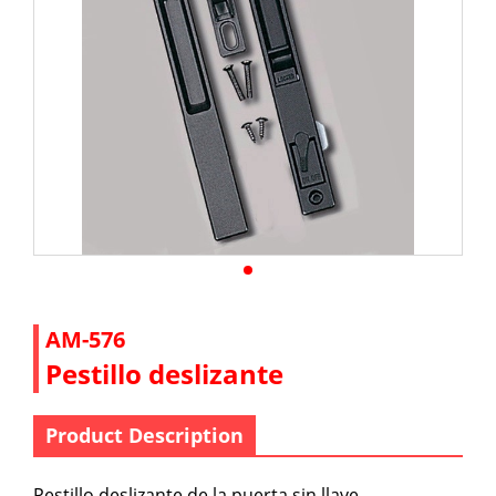
AM-576
Pestillo deslizante
Product Description
Pestillo deslizante de la puerta sin llave.