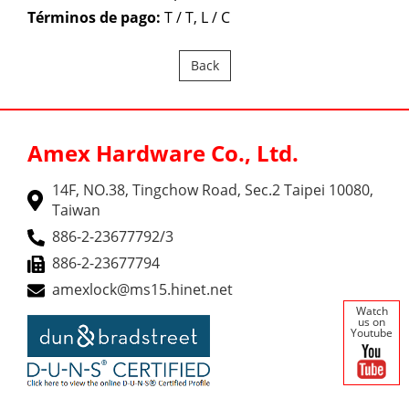
Términos de pago:
T / T, L / C
Back
Amex Hardware Co., Ltd.
14F, NO.38, Tingchow Road, Sec.2 Taipei 10080,
Taiwan
886-2-23677792/3
886-2-23677794
amexlock@ms15.hinet.net
Watch
us on
Youtube