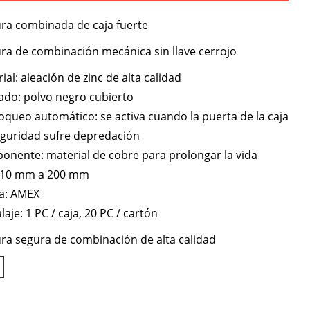
ra combinada de caja fuerte
ra de combinación mecánica sin llave cerrojo
ial: aleación de zinc de alta calidad
do: polvo negro cubierto
oqueo automático: se activa cuando la puerta de la caja
eguridad sufre depredación
nente: material de cobre para prolongar la vida
 110 mm a 200 mm
a: AMEX
aje: 1 PC / caja, 20 PC / cartón
ra segura de combinación de alta calidad