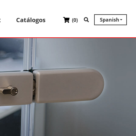
x
Catálogos
Spanish
(
0
)