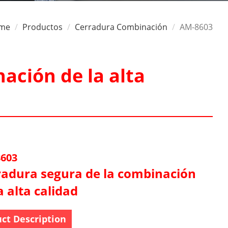
me
Productos
Cerradura Combinación
AM-8603
ación de la alta
603
radura segura de la combinación
a alta calidad
ct Description