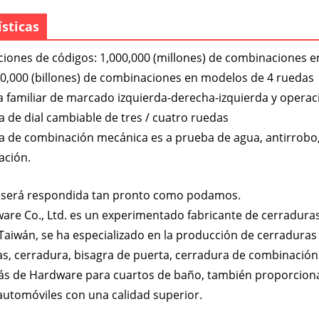
ísticas
iones de códigos: 1,000,000 (millones) de combinaciones 
00,000 (billones) de combinaciones en modelos de 4 ruedas
a familiar de marcado izquierda-derecha-izquierda y oper
 de dial cambiable de tres / cuatro ruedas
a de combinación mecánica es a prueba de agua, antirrobo,
ación.
a será respondida tan pronto como podamos.
re Co., Ltd. es un experimentado fabricante de cerraduras 
Taiwán, se ha especializado en la producción de cerradura
as, cerradura, bisagra de puerta, cerradura de combinación
s de Hardware para cuartos de baño, también proporcion
 automóviles con una calidad superior.