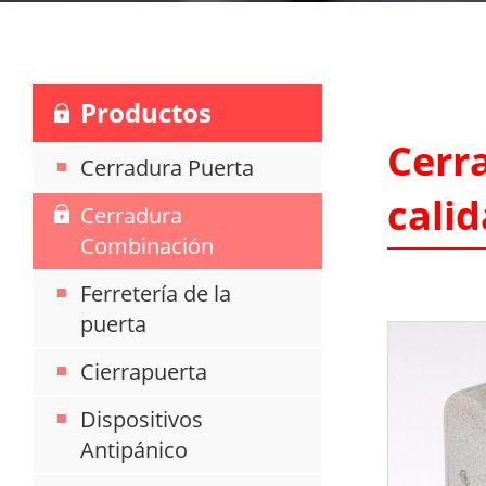
Productos
Cerr
Cerradura Puerta
cali
Cerradura
Combinación
Ferretería de la
puerta
Cierrapuerta
Dispositivos
Antipánico