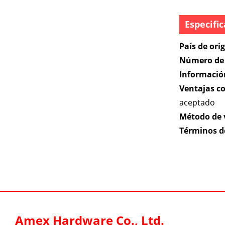
Especifi
País de ori
Número de 
Informació
Ventajas c
aceptado
Método de 
Términos d
Amex Hardware Co., Ltd.