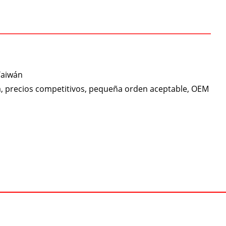
Taiwán
da, precios competitivos, pequeña orden aceptable, OEM